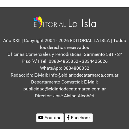
Año XXII | Copyright 2004 - 2026 EDITORIAL LA ISLA
| Todos
los derechos reservados
Oficinas Comerciales y Periodisticas:
Sarmiento 581 - 2º
Piso "A" | Tel: 0383-4855352 - 3834425626
WhatsApp:
3834800352
Redacción: E-Mail:
info@eldiariodecatamarca.com.ar
Departamento Comercial:
E-Mail:
publicidad@eldiariodecatamarca.com.ar
Director:
José Alsina Alcobért
Youtube
Facebook