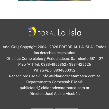
Año XXII | Copyright 2004 - 2026 EDITORIAL LA ISLA
| Todos
los derechos reservados
Oficinas Comerciales y Periodisticas:
Sarmiento 581 - 2º
Piso "A" | Tel: 0383-4855352 - 3834425626
WhatsApp:
3834800352
Redacción: E-Mail:
info@eldiariodecatamarca.com.ar
Departamento Comercial:
E-Mail:
publicidad@eldiariodecatamarca.com.ar
Director:
José Alsina Alcobért