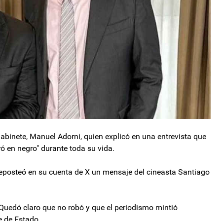
 Gabinete, Manuel Adorni, quien explicó en una entrevista que
ó en negro" durante toda su vida.
reposteó en su cuenta de X un mensaje del cineasta Santiago
 Quedó claro que no robó y que el periodismo mintió
e de Estado.