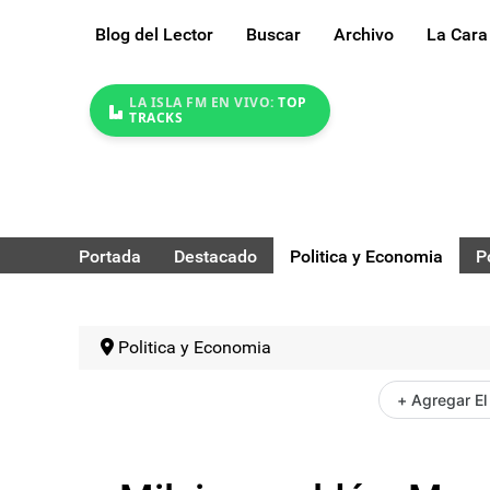
Blog del Lector
Buscar
Archivo
La Cara
LA ISLA FM EN VIVO:
TOP
TRACKS
Portada
Destacado
Politica y Economia
P
Politica y Economia
+ Agregar El