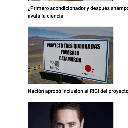
¿Primero acondicionador y después shampoo
avala la ciencia
Nación aprobó inclusión al RIGI del proyec