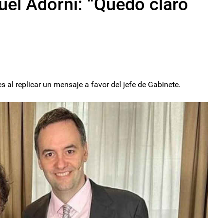
uel Adorni: “Quedó claro
s al replicar un mensaje a favor del jefe de Gabinete.