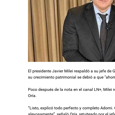
El presidente Javier Milei respaldó a su jefe de
su crecimiento patrimonial se debió a que "ahorr
Poco después de la nota en el canal LN+, Milei 
Oría.
“Listo, explicó todo perfecto y completo Adorni.
alevosamente”, señaló Oría, retuiteado por el jef