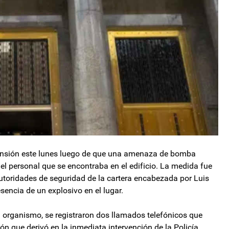
ensión este lunes luego de que una amenaza de bomba
el personal que se encontraba en el edificio. La medida fue
toridades de seguridad de la cartera encabezada por Luis
sencia de un explosivo en el lugar.
 organismo, se registraron dos llamados telefónicos que
 que derivó en la inmediata intervención de la Policía