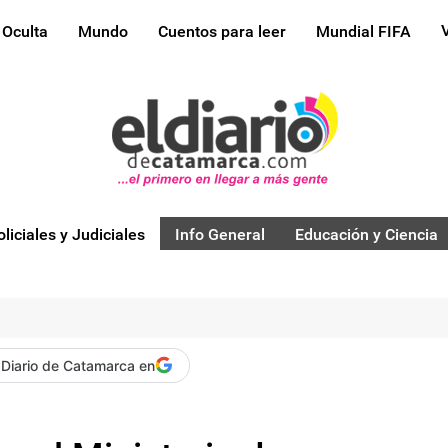
 Oculta
Mundo
Cuentos para leer
Mundial FIFA
oliciales y Judiciales
Info General
Educación y Ciencia
 Diario de Catamarca en