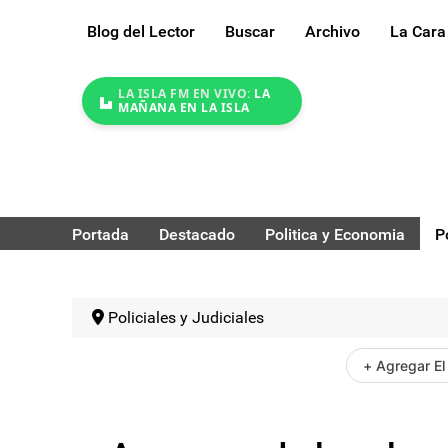
Blog del Lector
Buscar
Archivo
La Cara
LA ISLA FM EN VIVO:
LA
MAÑANA EN LA ISLA
Portada
Destacado
Politica y Economia
P
Policiales y Judiciales
+ Agregar El