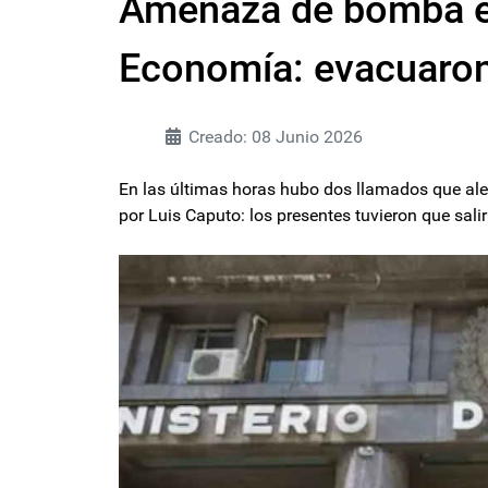
Amenaza de bomba en
Economía: evacuaron 
Creado: 08 Junio 2026
En las últimas horas hubo dos llamados que aler
por Luis Caputo: los presentes tuvieron que salir 