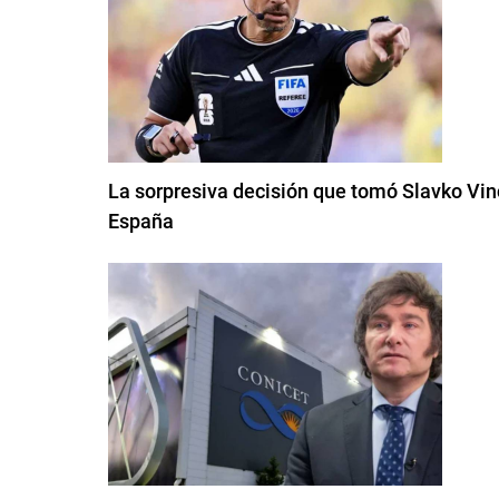
La sorpresiva decisión que tomó Slavko Vinci
España