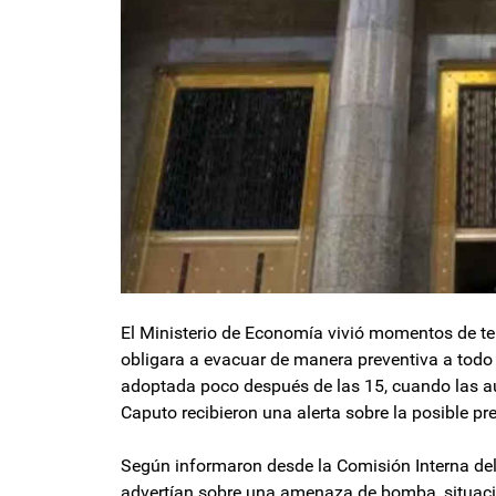
El Ministerio de Economía vivió momentos de t
obligara a evacuar de manera preventiva a todo 
adoptada poco después de las 15, cuando las au
Caputo recibieron una alerta sobre la posible pre
Según informaron desde la Comisión Interna del
advertían sobre una amenaza de bomba, situación