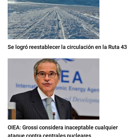
Se logró reestablecer la circulación en la Ruta 43
OIEA: Grossi considera inaceptable cualquier
ataque contra centrales nucleares