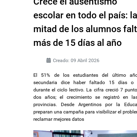
Crece el ausentismo
escolar en todo el país: l
mitad de los alumnos fal
más de 15 días al año
Creado: 09 Abril 2026
El 51% de los estudiantes del último añ
secundaria dice haber faltado 15 días o
durante el ciclo lectivo. La cifra creció 7 punt
dos años; el crecimiento se registró en la
provincias. Desde Argentinos por la Educa
preparan una campaña para visibilizar el probl
reclamar mejores datos