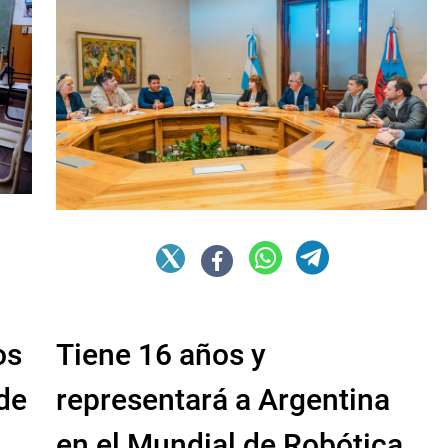
os
Tiene 16 años y
de
representará a Argentina
en el Mundial de Robótica