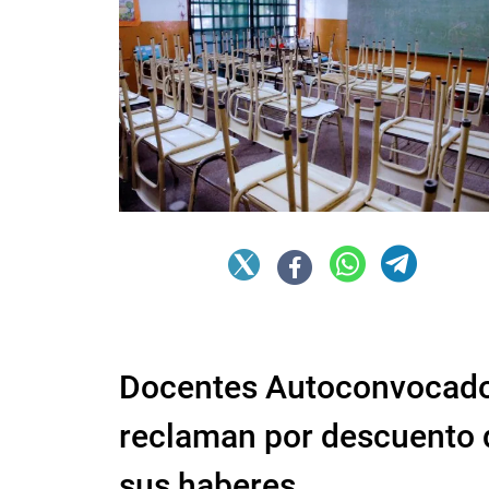
Docentes Autoconvocad
reclaman por descuento 
sus haberes