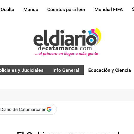
 Oculta
Mundo
Cuentos para leer
Mundial FIFA
oliciales y Judiciales
Info General
Educación y Ciencia
 Diario de Catamarca en