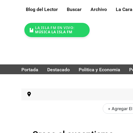
Blog del Lector
Buscar
Archivo
La Cara
LA ISLA FM EN VIVO:
MÚSICA LA ISLA FM
Portada
Destacado
Politica y Economia
P
+ Agregar El