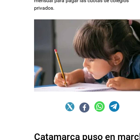
mensual para pagar las cuotas de colegios
privados.
Catamarca puso en marc