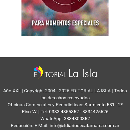
Año XXII | Copyright 2004 - 2026 EDITORIAL LA ISLA
| Todos
los derechos reservados
Oficinas Comerciales y Periodisticas:
Sarmiento 581 - 2º
Piso "A" | Tel: 0383-4855352 - 3834425626
WhatsApp:
3834800352
Redacción: E-Mail:
info@eldiariodecatamarca.com.ar