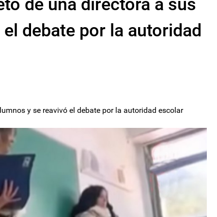
reto de una directora a sus
el debate por la autoridad
 alumnos y se reavivó el debate por la autoridad escolar