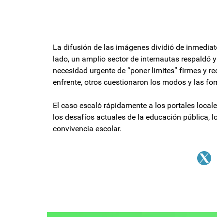
La difusión de las imágenes dividió de inmediato
lado, un amplio sector de internautas respaldó y 
necesidad urgente de “poner límites” firmes y re
enfrente, otros cuestionaron los modos y las for
El caso escaló rápidamente a los portales local
los desafíos actuales de la educación pública, l
convivencia escolar.