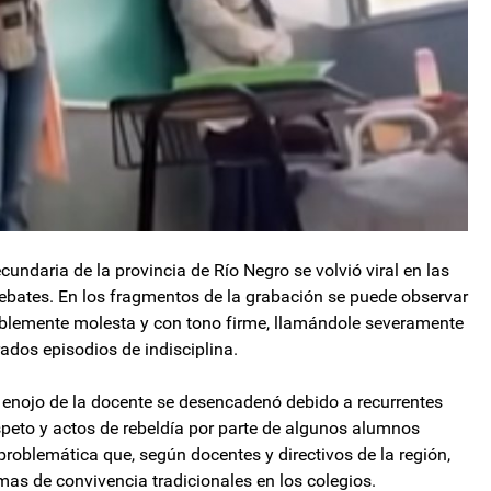
cundaria de la provincia de Río Negro se volvió viral en las
debates. En los fragmentos de la grabación se puede observar
isiblemente molesta y con tono firme, llamándole severamente
rados episodios de indisciplina.
 enojo de la docente se desencadenó debido a recurrentes
speto y actos de rebeldía por parte de algunos alumnos
 problemática que, según docentes y directivos de la región,
rmas de convivencia tradicionales en los colegios.