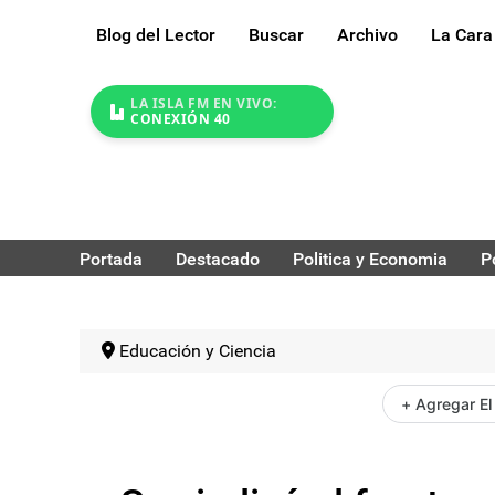
Blog del Lector
Buscar
Archivo
La Cara
LA ISLA FM EN VIVO:
CONEXIÓN 40
Portada
Destacado
Politica y Economia
P
Educación y Ciencia
+ Agregar El