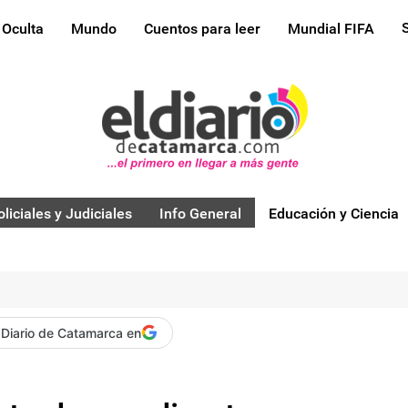
 Oculta
Mundo
Cuentos para leer
Mundial FIFA
oliciales y Judiciales
Info General
Educación y Ciencia
 Diario de Catamarca en