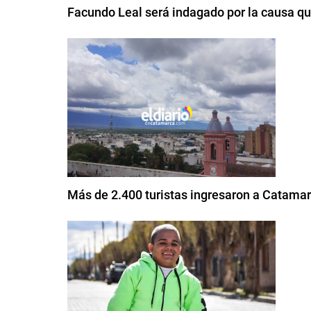
Facundo Leal será indagado por la causa qu
Más de 2.400 turistas ingresaron a Catamar