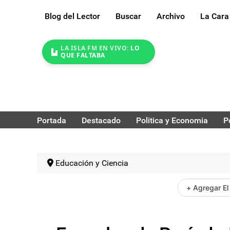
Blog del Lector
Buscar
Archivo
La Cara
LA ISLA FM EN VIVO:
LO
QUE FALTABA
Portada
Destacado
Politica y Economia
P
Educación y Ciencia
+ Agregar El