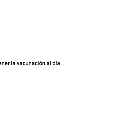
ener la vacunación al día