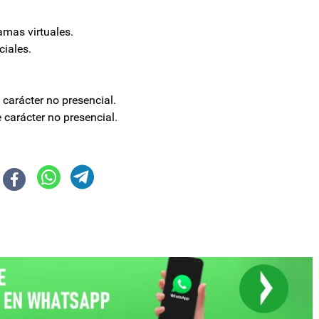
amas virtuales.
ciales.
e carácter no presencial.
e carácter no presencial.