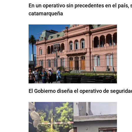
En un operativo sin precedentes en el país, s
catamarqueña
El Gobierno diseña el operativo de seguridad