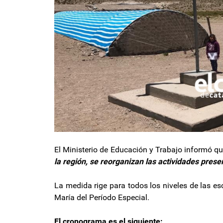
El Ministerio de Educación y Trabajo informó q
la región, se reorganizan las actividades presen
La medida rige para todos los niveles de las es
María del Período Especial.
El cronograma es el siguiente: