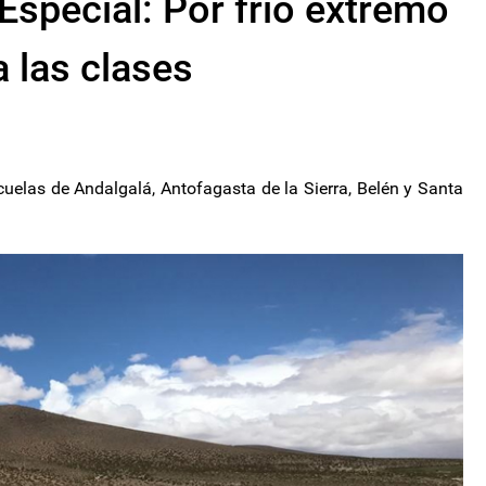
Especial: Por frio extremo
a las clases
cuelas de Andalgalá, Antofagasta de la Sierra, Belén y Santa