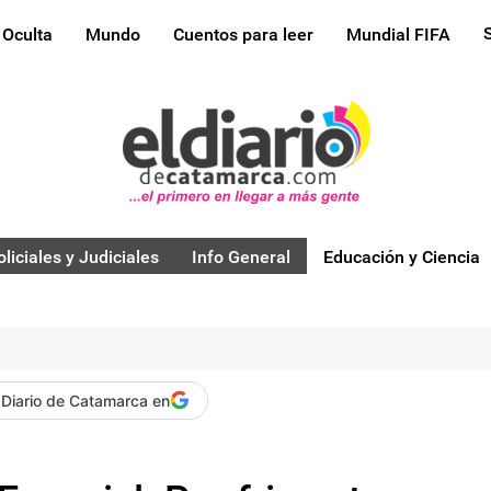
 Oculta
Mundo
Cuentos para leer
Mundial FIFA
oliciales y Judiciales
Info General
Educación y Ciencia
 Diario de Catamarca en