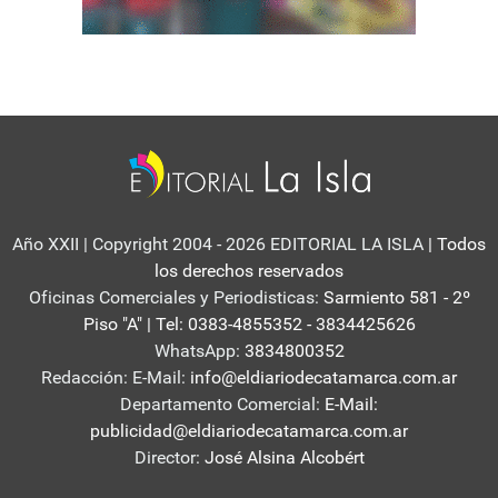
Año XXII | Copyright 2004 - 2026 EDITORIAL LA ISLA
| Todos
los derechos reservados
Oficinas Comerciales y Periodisticas:
Sarmiento 581 - 2º
Piso "A" | Tel: 0383-4855352 - 3834425626
WhatsApp:
3834800352
Redacción: E-Mail:
info@eldiariodecatamarca.com.ar
Departamento Comercial:
E-Mail:
publicidad@eldiariodecatamarca.com.ar
Director:
José Alsina Alcobért