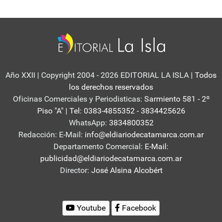
Año XXII | Copyright 2004 - 2026 EDITORIAL LA ISLA
| Todos
los derechos reservados
Oficinas Comerciales y Periodisticas:
Sarmiento 581 - 2º
Piso "A" | Tel: 0383-4855352 - 3834425626
WhatsApp:
3834800352
Redacción: E-Mail:
info@eldiariodecatamarca.com.ar
Departamento Comercial:
E-Mail:
publicidad@eldiariodecatamarca.com.ar
Director:
José Alsina Alcobért
Youtube
Facebook