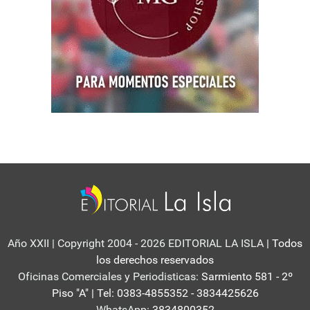
Año XXII | Copyright 2004 - 2026 EDITORIAL LA ISLA
| Todos
los derechos reservados
Oficinas Comerciales y Periodisticas:
Sarmiento 581 - 2º
Piso "A" | Tel: 0383-4855352 - 3834425626
WhatsApp:
3834800352