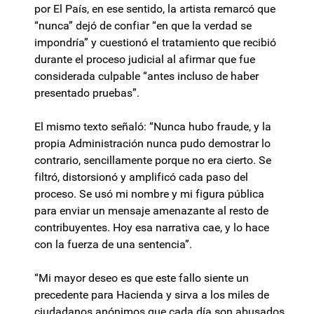
por El País, en ese sentido, la artista remarcó que
“nunca” dejó de confiar “en que la verdad se
impondría” y cuestionó el tratamiento que recibió
durante el proceso judicial al afirmar que fue
considerada culpable “antes incluso de haber
presentado pruebas”.
El mismo texto señaló: “Nunca hubo fraude, y la
propia Administración nunca pudo demostrar lo
contrario, sencillamente porque no era cierto. Se
filtró, distorsionó y amplificó cada paso del
proceso. Se usó mi nombre y mi figura pública
para enviar un mensaje amenazante al resto de
contribuyentes. Hoy esa narrativa cae, y lo hace
con la fuerza de una sentencia”.
“Mi mayor deseo es que este fallo siente un
precedente para Hacienda y sirva a los miles de
ciudadanos anónimos que cada día son abusados